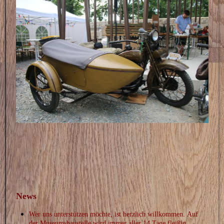
News
Wer uns unterstützen möchte, ist herzlich willkommen.
Auf
der Museumsbaustelle wird immer aller 14 Tage fleißig