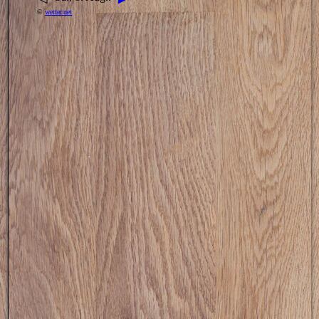
©
wetter.net