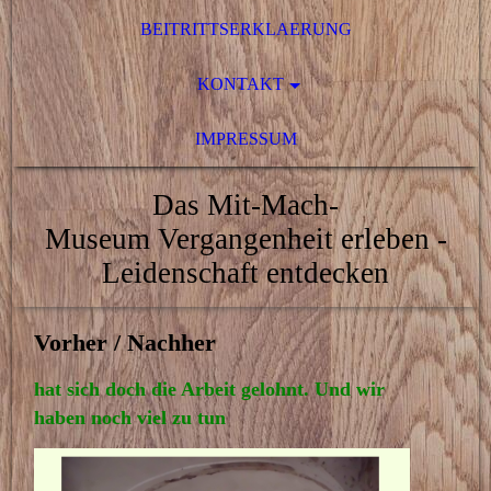
BEITRITTSERKLAERUNG
KONTAKT
IMPRESSUM
Das Mit-Mach-
Museum
Vergangenheit erleben -
Leidenschaft entdecken
Vorher / Nachher
hat sich doch die Arbeit gelohnt. Und wir
haben noch viel zu tun