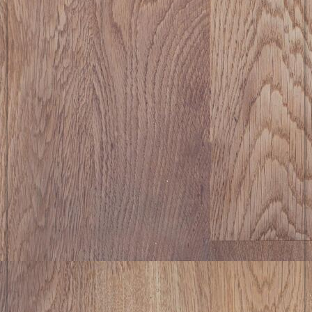
picture-2600 (19)