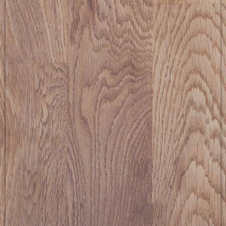
picture-2600 (15)