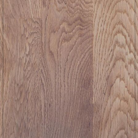
picture-2600 (7)