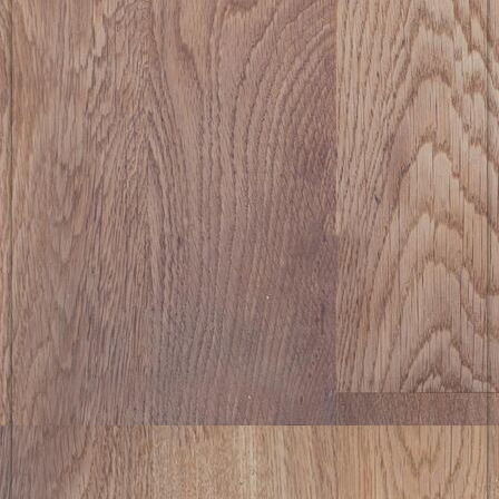
picture-2600