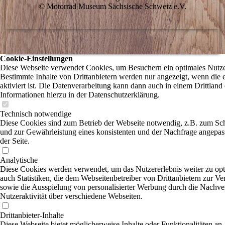
© Motorrad Museum Sächsische Schweiz e.V.
Cookie-Einstellungen
Diese Webseite verwendet Cookies, um Besuchern ein optimales Nutzer
Bestimmte Inhalte von Drittanbietern werden nur angezeigt, wenn die
aktiviert ist. Die Datenverarbeitung kann dann auch in einem Drittland 
Informationen hierzu in der Datenschutzerklärung.
Technisch notwendige
Diese Cookies sind zum Betrieb der Webseite notwendig, z.B. zum Sc
und zur Gewährleistung eines konsistenten und der Nachfrage angepas
der Seite.
Analytische
Diese Cookies werden verwendet, um das Nutzererlebnis weiter zu opti
auch Statistiken, die dem Webseitenbetreiber von Drittanbietern zur Ve
sowie die Ausspielung von personalisierter Werbung durch die Nachve
Nutzeraktivität über verschiedene Webseiten.
Drittanbieter-Inhalte
Diese Webseite bietet möglicherweise Inhalte oder Funktionalitäten an,