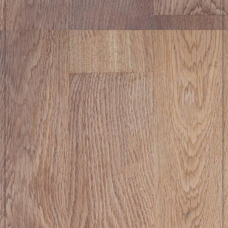
picture-2600 (6)