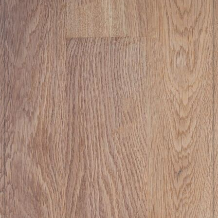
picture-2600 (3)