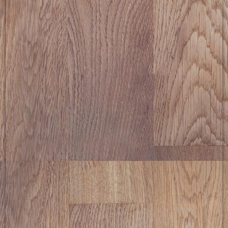
picture-2600 (8)