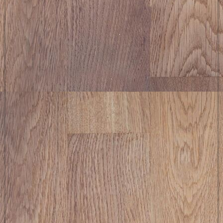
picture-2600 (2)