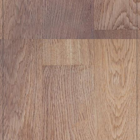
picture-2600 (9)