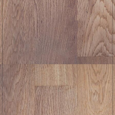
picture-2600 (5)