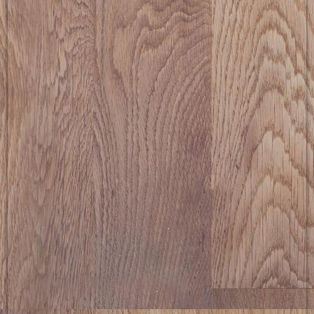
picture-2600 (4)